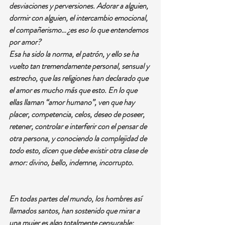
desviaciones y perversiones. Adorar a alguien, 
dormir con alguien, el intercambio emocional, 
el compañerismo… ¿es eso lo que entendemos 
por amor?
Esa ha sido la norma, el patrón, y ello se ha 
vuelto tan tremendamente personal, sensual y 
estrecho, que las religiones han declarado que 
el amor es mucho más que esto. En lo que 
ellas llaman “amor humano”, ven que hay 
placer, competencia, celos, deseo de poseer, 
retener, controlar e interferir con el pensar de 
otra persona, y conociendo la complejidad de 
todo esto, dicen que debe existir otra clase de 
amor: divino, bello, indemne, incorrupto.
En todas partes del mundo, los hombres así 
llamados santos, han sostenido que mirar a 
una mujer es algo totalmente censurable; 