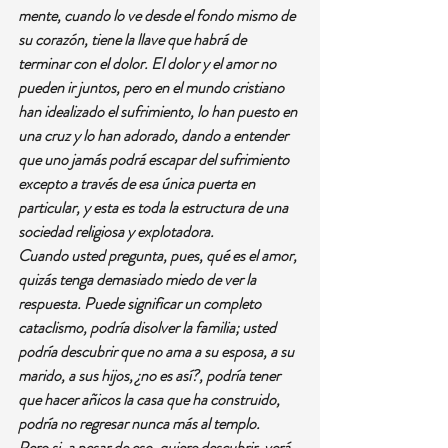
mente, cuando lo ve desde el fondo mismo de 
su corazón, tiene la llave que habrá de 
terminar con el dolor. El dolor y el amor no 
pueden ir juntos, pero en el mundo cristiano 
han idealizado el sufrimiento, lo han puesto en 
una cruz y lo han adorado, dando a entender 
que uno jamás podrá escapar del sufrimiento 
excepto a través de esa única puerta en 
particular, y esta es toda la estructura de una 
sociedad religiosa y explotadora.
Cuando usted pregunta, pues, qué es el amor, 
quizás tenga demasiado miedo de ver la 
respuesta. Puede significar un completo 
cataclismo, podría disolver la familia; usted 
podría descubrir que no ama a su esposa, a su 
marido, a sus hijos, ¿no es así?, podría tener 
que hacer añicos la casa que ha construido, 
podría no regresar nunca más al templo.
Pero si, a pesar de eso, quiere descubrir, verá 