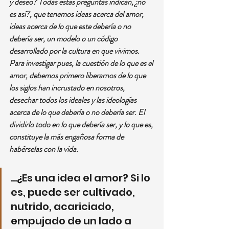
y deseo? Todas estas preguntas indican, ¿no 
es así?, que tenemos ideas acerca del amor, 
ideas acerca de lo que este debería o no 
debería ser, un modelo o un código 
desarrollado por la cultura en que vivimos.
Para investigar pues, la cuestión de lo que es el 
amor, debemos primero liberarnos de lo que 
los siglos han incrustado en nosotros, 
desechar todos los ideales y las ideologías 
acerca de lo que debería o no debería ser. El 
dividirlo todo en lo que debería ser, y lo que es, 
constituye la más engañosa forma de 
habérselas con la vida.
…¿Es una idea el amor? Si lo 
es, puede ser cultivado, 
nutrido, acariciado, 
empujado de un lado a 