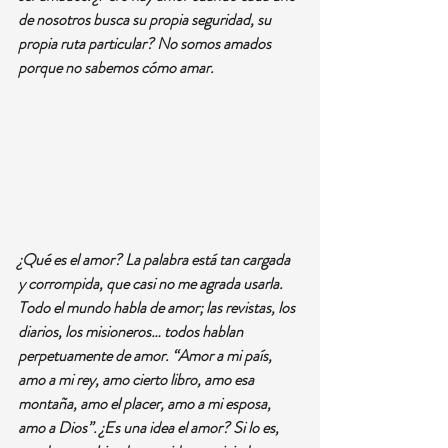
de nosotros busca su propia seguridad, su 
propia ruta particular? No somos amados 
porque no sabemos cómo amar.
¿Qué es el amor? La palabra está tan cargada 
y corrompida, que casi no me agrada usarla. 
Todo el mundo habla de amor; las revistas, los 
diarios, los misioneros… todos hablan 
perpetuamente de amor. “Amor a mi país, 
amo a mi rey, amo cierto libro, amo esa 
montaña, amo el placer, amo a mi esposa, 
amo a Dios”. ¿Es una idea el amor? Si lo es, 