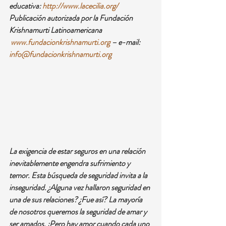
educativa: 
http://www.lacecilia.org/
Publicación autorizada por la Fundación 
Krishnamurti Latinoamericana 
www.fundacionkrishnamurti.org
 – e-mail: 
info@fundacionkrishnamurti.org
La exigencia de estar seguros en una relación 
inevitablemente engendra sufrimiento y 
temor. Esta búsqueda de seguridad invita a la 
inseguridad. ¿Alguna vez hallaron seguridad en 
una de sus relaciones? ¿Fue así? La mayoría 
de nosotros queremos la seguridad de amar y 
ser amados. ¿Pero hay amor cuando cada uno 