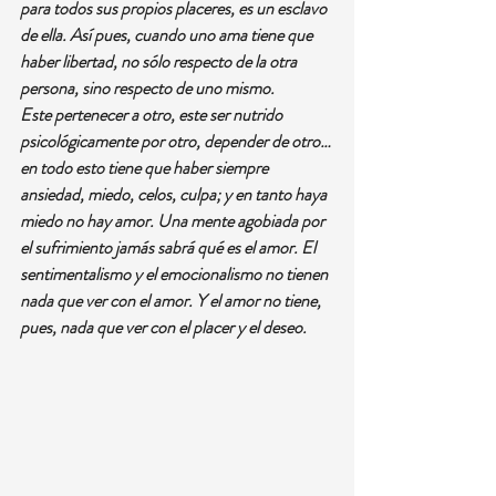
para todos sus propios placeres, es un esclavo 
de ella. Así pues, cuando uno ama tiene que 
haber libertad, no sólo respecto de la otra 
persona, sino respecto de uno mismo.
Este pertenecer a otro, este ser nutrido 
psicológicamente por otro, depender de otro… 
en todo esto tiene que haber siempre 
ansiedad, miedo, celos, culpa; y en tanto haya 
miedo no hay amor. Una mente agobiada por 
el sufrimiento jamás sabrá qué es el amor. El 
sentimentalismo y el emocionalismo no tienen 
nada que ver con el amor. Y el amor no tiene, 
pues, nada que ver con el placer y el deseo.