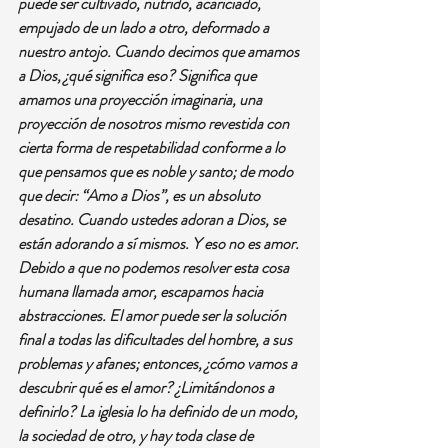
puede ser cultivado, nutrido, acariciado, 
empujado de un lado a otro, deformado a 
nuestro antojo. Cuando decimos que amamos 
a Dios, ¿qué significa eso? Significa que 
amamos una proyección imaginaria, una 
proyección de nosotros mismo revestida con 
cierta forma de respetabilidad conforme a lo 
que pensamos que es noble y santo; de modo 
que decir: “Amo a Dios”, es un absoluto 
desatino. Cuando ustedes adoran a Dios, se 
están adorando a sí mismos. Y eso no es amor.
Debido a que no podemos resolver esta cosa 
humana llamada amor, escapamos hacia 
abstracciones. El amor puede ser la solución 
final a todas las dificultades del hombre, a sus 
problemas y afanes; entonces, ¿cómo vamos a 
descubrir qué es el amor? ¿Limitándonos a 
definirlo? La iglesia lo ha definido de un modo, 
la sociedad de otro, y hay toda clase de 