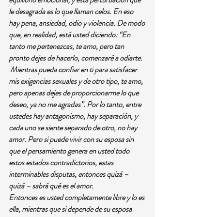
le desagrada es lo que llaman celos. En eso 
hay pena, ansiedad, odio y violencia. De modo 
que, en realidad, está usted diciendo: “En 
tanto me pertenezcas, te amo, pero tan 
pronto dejes de hacerlo, comenzaré a odiarte.
 Mientras pueda confiar en ti para satisfacer 
mis exigencias sexuales y de otro tipo, te amo, 
pero apenas dejes de proporcionarme lo que 
deseo, ya no me agradas”. Por lo tanto, entre 
ustedes hay antagonismo, hay separación, y 
cada uno se siente separado de otro, no hay 
amor. Pero si puede vivir con su esposa sin 
que el pensamiento genera en usted todo 
estos estados contradictorios, estas 
interminables disputas, entonces quizá – 
quizá – sabrá qué es el amor. 
Entonces es usted completamente libre y lo es 
ella, mientras que si depende de su esposa 