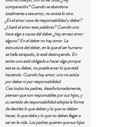
comparación? Cuando se abandona 
totalmente a ese amor, no existe lo otro.
¿Es el amor cosa de responsabilidad y deber? 
¿Usará el amor esas palabras? Cuando uno 
hace algo a causa del deber, ¿hay en eso amor 
alguno? En el deber no hay amor. La 
estructura del deber, en la que el ser humano 
se halla atrapado, lo está destruyendo. En 
tanto uno esté obligado a hacer algo porque 
ese es su deber, no puede amar lo que está 
haciendo. Cuando hay amor, uno no actúa 
por deber ni por responsabilidad.
Casi todos los padres, desafortunadamente, 
piensan que son responsables por sus hijos, y 
su sentido de responsabilidad adopta la forma 
de decirles lo que deben y lo que no deben 
hacer, lo que debe y lo que no deben llegar a 
ser en la vida. Los padres quieren que sus hijos 