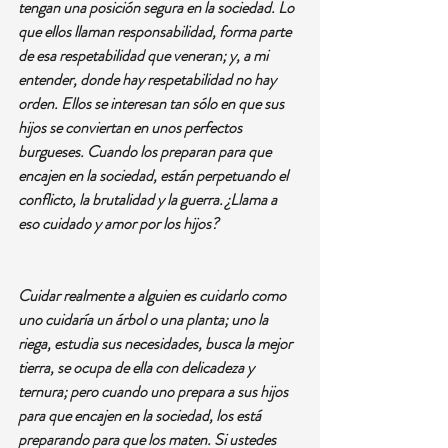
tengan una posición segura en la sociedad. Lo 
que ellos llaman responsabilidad, forma parte 
de esa respetabilidad que veneran; y, a mi 
entender, donde hay respetabilidad no hay 
orden. Ellos se interesan tan sólo en que sus 
hijos se conviertan en unos perfectos 
burgueses. Cuando los preparan para que 
encajen en la sociedad, están perpetuando el 
conflicto, la brutalidad y la guerra. ¿Llama a 
eso cuidado y amor por los hijos?
Cuidar realmente a alguien es cuidarlo como 
uno cuidaría un árbol o una planta; uno la 
riega, estudia sus necesidades, busca la mejor 
tierra, se ocupa de ella con delicadeza y 
ternura; pero cuando uno prepara a sus hijos 
para que encajen en la sociedad, los está 
preparando para que los maten. Si ustedes 