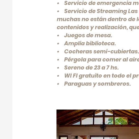
• Servicio de emergencia m
• Servicio de Streaming Las D
muchas no están dentro de lo
contenidos y realización, q
• Juegos de mesa.
• Amplia biblioteca.
• Cocheras semi-cubiertas.
• Pérgola para comer al aire 
• Sereno de 23 a 7 hs.
• WI FI gratuito en todo el pr
• Paraguas y sombreros.