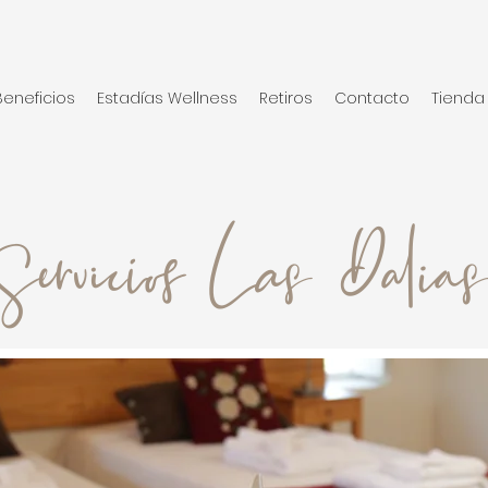
Beneficios
Estadías Wellness
Retiros
Contacto
Tienda
Servicios Las Dalias