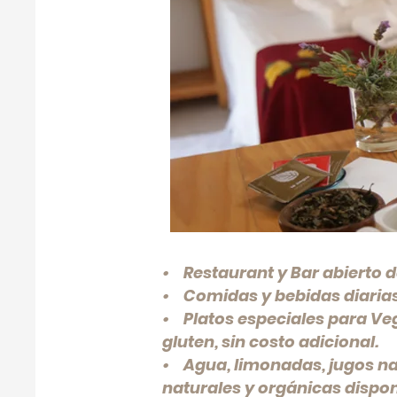
• Restaurant y Bar abierto de
• Comidas y bebidas diarias
• Platos especiales para Veg
gluten, sin costo adicional.
• Agua, limonadas, jugos na
naturales y orgánicas dispon