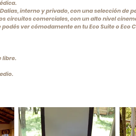
édica.
alias, interno y privado, con una selección de pe
s circuitos comerciales, con un alto nivel cinem
ue podés ver cómodamente en tu Eco Suite o Eco C
libre.
edio.