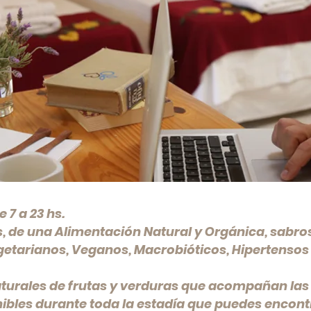
 7 a 23 hs.
, de una Alimentación Natural y Orgánica, sabros
etarianos, Veganos, Macrobióticos, Hipertensos 
turales de frutas y verduras que acompañan las
ibles durante toda la estadía que puedes encontr