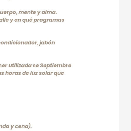
cuerpo, mente y alma.
talle y en qué programas
condicionador, jabón
ser utilizada se Septiembre
s horas de luz solar que
nda y cena).