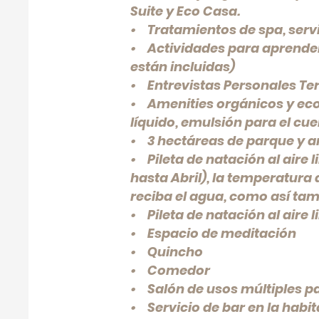
Suite y Eco Casa.
• Tratamientos de spa, serv
• Actividades para aprender
están incluidas)
• Entrevistas Personales Te
• Amenities orgánicos y eco
líquido, emulsión para el cu
• 3 hectáreas de parque y a
• Pileta de natación al aire 
hasta Abril), la temperatura 
reciba el agua, como así tam
• Pileta de natación al aire 
• Espacio de meditación
• Quincho
• Comedor
• Salón de usos múltiples pa
• Servicio de bar en la habi