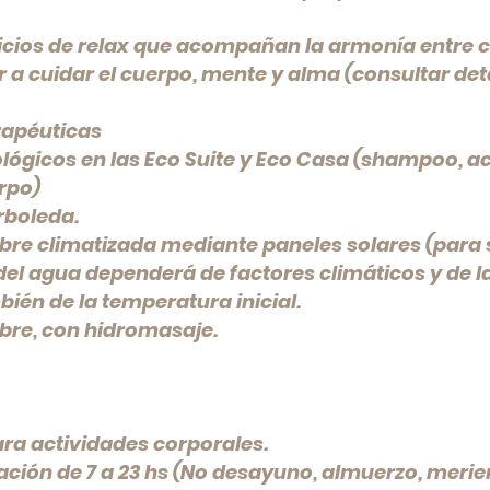
icios de relax que acompañan la armonía entre 
 a cuidar el cuerpo, mente y alma (consultar de
rapéuticas
lógicos en las Eco Suite y Eco Casa (shampoo, a
erpo)
rboleda.
libre climatizada mediante paneles solares (para 
del agua dependerá de factores climáticos y de la
bién de la temperatura inicial.
libre, con hidromasaje.
ra actividades corporales.
tación de 7 a 23 hs (No desayuno, almuerzo, merie