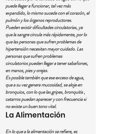
puede llegar a funcionar, tal vez más 
expandido, lo mismo sucede con el corazón, el 
pulmón y los órganos reproductores.
Pueden existir dificultades circulatorias, ya 
que la sangre circula más rápidamente, por lo 
que las personas que sufren problemas de 
hipertensión necesitan mayor cuidado. Las 
personas que sufren problemas 
circulatorios pueden llegar a tener sabañones, 
en manos, pies y orejas.
Es posible también que ese exceso de agua, 
que a su vez genera mucosidad, se aloje en 
bronquios, con lo que las gripes, bronquitis , 
catarros puedan aparecer y con frecuencia si 
no existe un buen tono vital.
La Alimentación
En lo que a la alimentación se refiere, es 