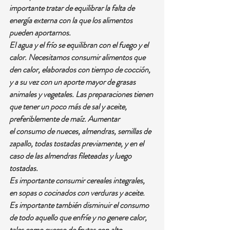
importante tratar de equilibrar la falta de 
energía externa con la que los alimentos 
pueden aportarnos.
El agua y el frío se equilibran con el fuego y el 
calor. Necesitamos consumir alimentos que 
den calor, elaborados con tiempo de cocción, 
y a su vez con un aporte mayor de grasas 
animales y vegetales. Las preparaciones tienen 
que tener un poco más de sal y aceite, 
preferiblemente de maíz. Aumentar 
el consumo de nueces, almendras, semillas de 
zapallo, todas tostadas previamente, y en el 
caso de las almendras fileteadas y luego 
tostadas.
Es importante consumir cereales integrales, 
en sopas o cocinados con verduras y aceite. 
Es importante también disminuir el consumo 
de todo aquello que enfríe y no genere calor, 
tales como exceso de frutas con alto 