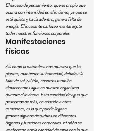
El exceso de pensamiento, que es propio que 
ocurra con intensidad en el invierno, ya que se 
está quieto y hacia adentro, genera falta de 
energía. El incesante parloteo mental agota 
todas nuestras funciones corporales.
Manifestaciones 
físicas
Así como la naturaleza nos muestra que las 
plantas, mantienen su humedad, debido a la 
falta de sol y al frío, nosotros también 
almacenamos agua en nuestro organismo 
durante el invierno. Esta cantidad de agua que 
poseemos de más, en relación a otras 
estaciones, es la que puede llegar a 
generar algunos disturbios en diferentes 
órganos y funciones corporales. El riñón se 
ve afectado por la cantidad de agua con lo que 