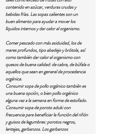
contenido en azúcar, verduras crudas y 
bebidas frías. Las sopas calientes son un 
buen alimento para ayudar a mover los 
líquidos internos y dar calor al organismo.
Comer pescado con más asiduidad, los de 
mares profundos, tipo abadejo y brótola, así 
como también dar calor al organismo con 
quesos de buena calidad: de cabra, de búfala o 
aquellos que sean en general de procedencia 
orgánica.
Consumir sopa de pollo orgánico también es 
una buena opción, o bien pollo orgánico 
alguna vez a la semana en forma de estofado.
Consumir sopa de poroto aduki con 
frecuencia para beneficiar la función del riñón 
y guisos de legumbres: porotos negros, 
lentejas, garbanzos. Los garbanzos 