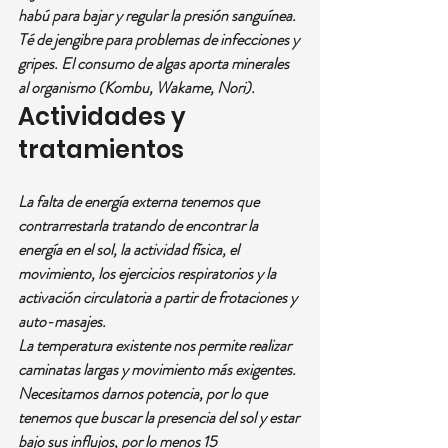
habú para bajar y regular la presión sanguínea. 
Té de jengibre para problemas de infecciones y 
gripes. El consumo de algas aporta minerales 
al organismo (Kombu, Wakame, Nori).
Actividades y 
tratamientos
La falta de energía externa tenemos que 
contrarrestarla tratando de encontrar la 
energía en el sol, la actividad física, el 
movimiento, los ejercicios respiratorios y la 
activación circulatoria a partir de frotaciones y 
auto-masajes.
La temperatura existente nos permite realizar 
caminatas largas y movimiento más exigentes. 
Necesitamos darnos potencia, por lo que 
tenemos que buscar la presencia del sol y estar 
bajo sus influjos, por lo menos 15 