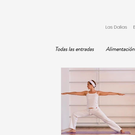
Las Dalias
Todas las entradas
Alimentación
Hombre
Educación
Tratamientos Naturales
Pa