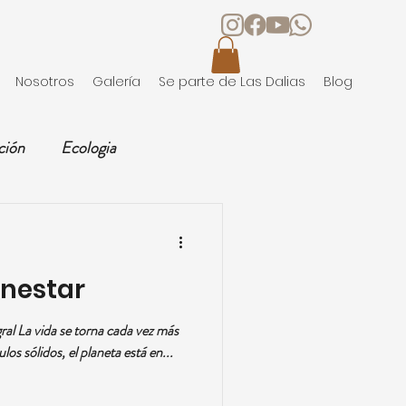
Nosotros
Galería
Se parte de Las Dalias
Blog
ción
Ecologia
Ocio
enestar
ral La vida se torna cada vez más
ulos sólidos, el planeta está en...