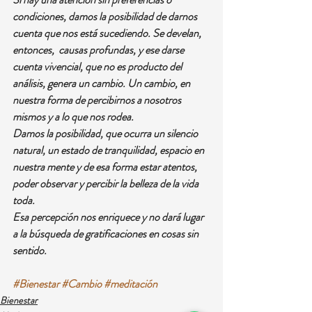
condiciones, damos la posibilidad de darnos 
cuenta que nos está sucediendo. Se develan, 
entonces,  causas profundas, y ese darse 
cuenta vivencial, que no es producto del 
análisis, genera un cambio. Un cambio, en 
nuestra forma de percibirnos a nosotros 
mismos y a lo que nos rodea.
Damos la posibilidad, que ocurra un silencio 
natural, un estado de tranquilidad, espacio en 
nuestra mente y de esa forma estar atentos, 
poder observar y percibir la belleza de la vida 
toda.
Esa percepción nos enriquece y no dará lugar 
a la búsqueda de gratificaciones en cosas sin 
sentido.
#Bienestar
#Cambio
#meditación
Bienestar