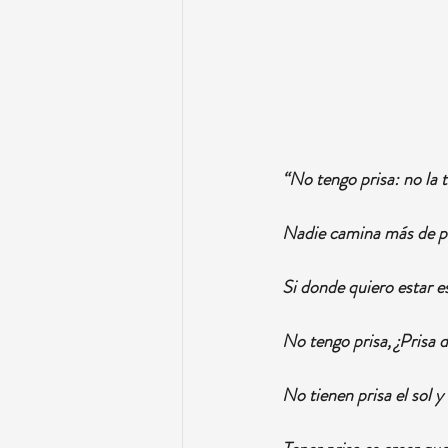
“No tengo prisa: no la ti
Nadie camina más de pr
Si donde quiero estar e
No tengo prisa, ¿Prisa 
No tienen prisa el sol y