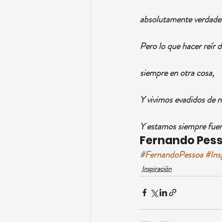
absolutamente verdade
Pero lo que hacer reír 
siempre en otra cosa,
Y vivimos evadidos de n
Y estamos siempre fuer
Fernando Pes
#FernandoPessoa
#Ins
Inspiración