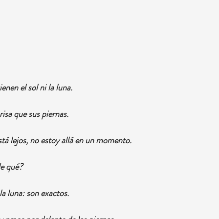
enen el sol ni la luna.
isa que sus piernas.
stá lejos, no estoy allá en un momento.
de qué?
 la luna: son exactos.