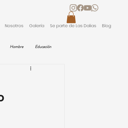
Nosotros
Galería
Se parte de Las Dalias
Blog
Hombre
Educación
as
Salud
Vacaciones
o