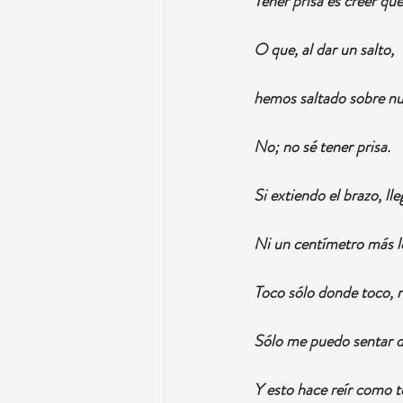
Tener prisa es creer qu
O que, al dar un salto,
hemos saltado sobre n
No; no sé tener prisa.
Si extiendo el brazo, l
Ni un centímetro más l
Toco sólo donde toco, 
Sólo me puedo sentar d
Y esto hace reír como t