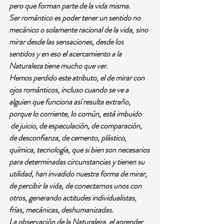
pero que forman parte de la vida misma.
Ser romántico es poder tener un sentido no 
mecánico o solamente racional de la vida, sino 
mirar desde las sensaciones, desde los 
sentidos y en eso el acercamiento a la 
Naturaleza tiene mucho que ver.
Hemos perdido este atributo, el de mirar con 
ojos románticos, incluso cuando se ve a 
alguien que funciona así resulta extraño, 
porque lo corriente, lo común, está imbuido 
 de juicio, de especulación, de comparación, 
de desconfianza, de cemento, plástico, 
química, tecnología, que si bien son necesarios 
para determinadas circunstancias y tienen su 
utilidad, han invadido nuestra forma de mirar, 
de percibir la vida, de conectarnos unos con 
otros, generando actitudes individualistas, 
frías, mecánicas, deshumanizadas.
La observación de la Naturaleza, el aprender 