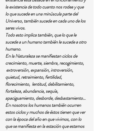
la existencia de todo cuanto nos rodea y que 
lo que sucede en una minúscula parte del 
Universo, también sucede en cada uno de los 
seres vivos.
Todo esto implica también, que lo que le 
sucede a un humano también le sucede a otro 
humano.
En la Naturaleza se manifiestan ciclos de 
crecimiento, muerte, siembra, recogimiento, 
 extroversión, expansión, introversión, 
quietud, retraimiento, fertilidad, 
florecimiento,  lentitud, debilitamiento, 
fortaleza, abundancia, sequía, 
apaciguamiento, desborde, desbastamiento…
En nosotros los humanos también ocurren 
estos ciclos y muchos de éstos tienen que ver 
con la época del año en que vivimos, con lo 
que se manifiesta en la estación que estamos 