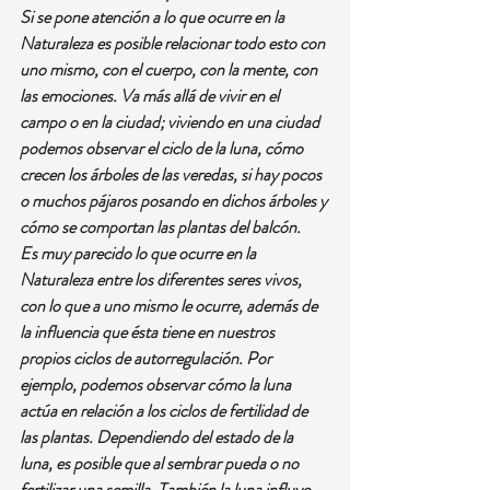
Si se pone atención a lo que ocurre en la 
Naturaleza es posible relacionar todo esto con 
uno mismo, con el cuerpo, con la mente, con 
las emociones. Va más allá de vivir en el 
campo o en la ciudad; viviendo en una ciudad 
podemos observar el ciclo de la luna, cómo 
crecen los árboles de las veredas, si hay pocos 
o muchos pájaros posando en dichos árboles y 
cómo se comportan las plantas del balcón.
Es muy parecido lo que ocurre en la 
Naturaleza entre los diferentes seres vivos, 
con lo que a uno mismo le ocurre, además de 
la influencia que ésta tiene en nuestros 
propios ciclos de autorregulación. Por 
ejemplo, podemos observar cómo la luna 
actúa en relación a los ciclos de fertilidad de 
las plantas. Dependiendo del estado de la 
luna, es posible que al sembrar pueda o no 
fertilizar una semilla. También la luna influye 