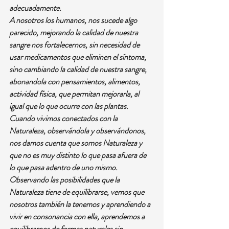
adecuadamente.
A nosotros los humanos, nos sucede algo 
parecido, mejorando la calidad de nuestra 
sangre nos fortalecernos, sin necesidad de 
usar medicamentos que eliminen el síntoma, 
sino cambiando la calidad de nuestra sangre, 
abonandola con pensamientos, alimentos, 
actividad física, que permitan mejorarla, al 
igual que lo que ocurre con las plantas.
Cuando vivimos conectados con la 
Naturaleza, observándola y observándonos, 
nos damos cuenta que somos Naturaleza y 
que no es muy distinto lo que pasa afuera de 
lo que pasa adentro de uno mismo. 
Observando las posibilidades que la 
Naturaleza tiene de equilibrarse, vemos que 
nosotros también la tenemos y aprendiendo a 
vivir en consonancia con ella, aprendemos a 
equilibrarnos de formas naturales sin 