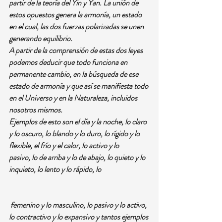
partir de la teoría del Yin y Yan. La unión de 
estos opuestos genera la armonía, un estado 
en el cual, las dos fuerzas polarizadas se unen 
generando equilibrio.
A partir de la comprensión de estas dos leyes 
podemos deducir que todo funciona en 
permanente cambio, en la búsqueda de ese 
estado de armonía y que así se manifiesta todo 
en el Universo y en la Naturaleza, incluidos 
nosotros mismos.
Ejemplos de esto son el día y la noche, lo claro 
y lo oscuro, lo blando y lo duro, lo rígido y lo 
flexible, el frío y el calor, lo activo y lo 
pasivo, lo de arriba y lo de abajo, lo quieto y lo 
inquieto, lo lento y lo rápido, lo
 femenino y lo masculino, lo pasivo y lo activo, 
lo contractivo y lo expansivo y tantos ejemplos 