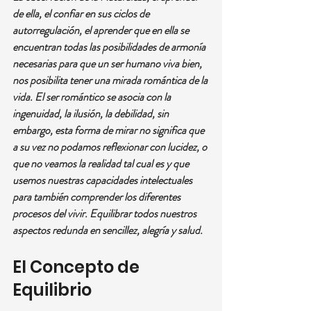
de ella, el confiar en sus ciclos de 
autorregulación, el aprender que en ella se 
encuentran todas las posibilidades de armonía 
necesarias para que un ser humano viva bien, 
nos posibilita tener una mirada romántica de la 
vida. El ser romántico se asocia con la 
ingenuidad, la ilusión, la debilidad, sin 
embargo, esta forma de mirar no significa que 
a su vez no podamos reflexionar con lucidez, o 
que no veamos la realidad tal cual es y que 
usemos nuestras capacidades intelectuales 
para también comprender los diferentes 
procesos del vivir. Equilibrar todos nuestros 
aspectos redunda en sencillez, alegría y salud.
El Concepto de 
Equilibrio