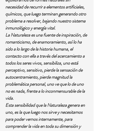
necesidad de recurrir a elementos artificiales, 
químicos, que luego terminan generando otro 
problema a resolver, bajando nuestro sistema 
inmunológico y energía vital.
La Naturaleza es una fuente de inspiración, de 
romanticismo, de enamoramiento, así lo ha 
sido a lo largo de la historia humana, el 
contacto con ella a través del acercamiento a 
todos los seres vivos, sensibiliza, uno está 
perceptivo, sensitivo, pierde la sensación de 
autocentramiento, pierde magnitud la 
problemática personal, uno ve que lo de uno 
no es nada, frente a lo inconmensurable de la 
vida.
Esta sensibilidad que la Naturaleza genera en 
uno, es la que luego nos sirve y necesitamos 
para poder vernos internamente, para 
comprender la vida en toda su dimensión y 