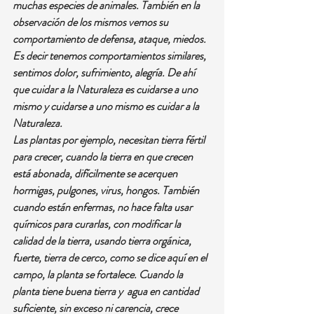
muchas especies de animales. También en la 
observación de los mismos vemos su 
comportamiento de defensa, ataque, miedos. 
Es decir tenemos comportamientos similares, 
sentimos dolor, sufrimiento, alegría. De ahí 
que cuidar a la Naturaleza es cuidarse a uno 
mismo y cuidarse a uno mismo es cuidar a la 
Naturaleza.
Las plantas por ejemplo, necesitan tierra fértil 
para crecer, cuando la tierra en que crecen 
está abonada, difícilmente se acerquen 
hormigas, pulgones, virus, hongos. También 
cuando están enfermas, no hace falta usar 
químicos para curarlas, con modificar la 
calidad de la tierra, usando tierra orgánica, 
fuerte, tierra de cerco, como se dice aquí en el 
campo, la planta se fortalece. Cuando la 
planta tiene buena tierra y  agua en cantidad 
suficiente, sin exceso ni carencia, crece 