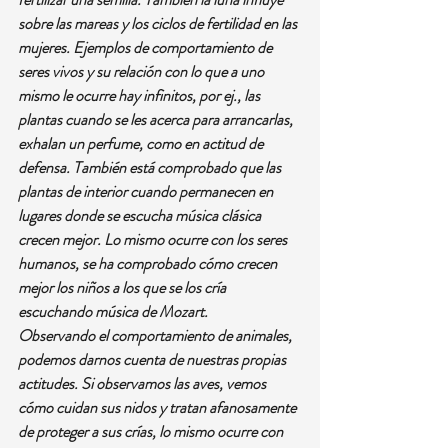
sobre las mareas y los ciclos de fertilidad en las 
mujeres. Ejemplos de comportamiento de 
seres vivos y su relación con lo que a uno 
mismo le ocurre hay infinitos, por ej., las 
plantas cuando se les acerca para arrancarlas, 
exhalan un perfume, como en actitud de 
defensa. También está comprobado que las 
plantas de interior cuando permanecen en 
lugares donde se escucha música clásica 
crecen mejor. Lo mismo ocurre con los seres 
humanos, se ha comprobado cómo crecen 
mejor los niños a los que se los cría 
escuchando música de Mozart.
Observando el comportamiento de animales, 
podemos darnos cuenta de nuestras propias 
actitudes. Si observamos las aves, vemos 
cómo cuidan sus nidos y tratan afanosamente 
de proteger a sus crías, lo mismo ocurre con 