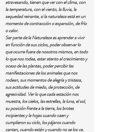
atravesando, tienen que ver con el clima, con 
la temperatura, con el viento, la lluvia, la 
sequedad reinante, si la naturaleza está en un 
momento de contracción o expansión, de frío 
o calor.
Ser parte de la Naturaleza es aprender a vivir 
en función de sus ciclos, poder observar lo 
que ocurre fuera de nosotros mismos, en todo 
lo que nos rodea, estar atento al crecimiento y 
ocaso de las plantas, poder percibir las 
manifestaciones de los animales que nos 
rodean, sus momentos de alegría y tristeza, 
sus actitudes de miedo, de protección, de 
agresividad. Ver lo que cada estación nos 
muestra, los cielos, las estrellas, la luna, el sol, 
su posición frente a la tierra, los brotes 
incipientes y la hojas cuando caen y 
cumplieron su ciclo, los pájaros cuando 
cantan, cuando están y cuando no se los ve.