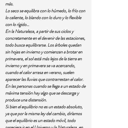
más.
Lo seco se equilibra con lo húmedo, lo frío con 
lo caliente, lo blando con lo duro y lo flexible 
con lo rígido…
En la Naturaleza, a partir de sus ciclos y 
concretamente en el devenir de las estaciones, 
todo busca equilibrarse. Los árboles quedan 
sin hojas en invierno y comienzan a brotar en 
primavera, el sol está más lejos de la tierra en 
invierno y en primavera se va acercando, 
cuando el calor arrasa en verano, suelen 
aparecer las lluvias que contrarrestan el calor.
En las personas cuando se llega a un estado de 
máxima tensión hay algo que se descarga y 
produce una distensión.
Si bien el equilibrio no es un estado absoluto, 
ya que por la misma ley del cambio, diríamos 
que el equilibrio es un estado móvil, todo 
pareciera ir en el Universo y la Naturaleza, en 