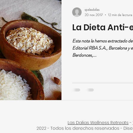
spalasdalias
20 nov 2017
12 min de lectura
La Dieta Anti-
Esta nota la hemos extractado d
Editorial RBA S.A., Barcelona y es
Berdonces,...
Las Dalias Wellness Retreats
-
2022 - Todos los derechos reservados - Dis