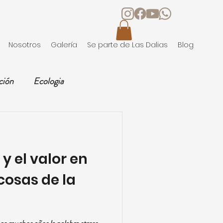
Nosotros
Galería
Se parte de Las Dalias
Blog
ción
Ecologia
Ocio
 y el valor en
cosas de la