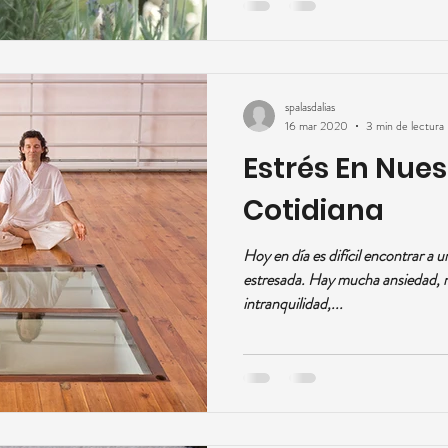
spalasdalias
16 mar 2020
3 min de lectura
Estrés En Nues
Cotidiana
Hoy en día es difícil encontrar a
estresada. Hay mucha ansiedad, 
intranquilidad,...