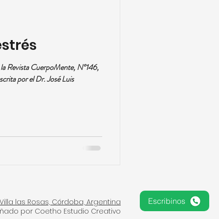
estrés
e la Revista CuerpoMente, N°146,
crita por el Dr. José Luis
Escribinos
Villa las Rosas, Córdoba, Argentina
eñado por Coetho Estudio Creativo