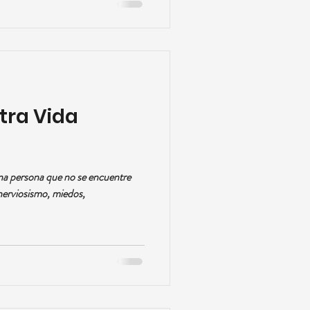
tra Vida
 una persona que no se encuentre
nerviosismo, miedos,