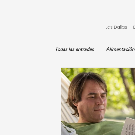
Las Dalias
Todas las entradas
Alimentación
Hombre
Educación
Tratamientos Naturales
Pa