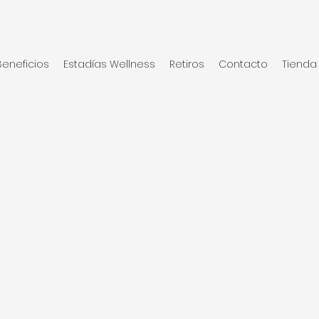
Beneficios
Estadías Wellness
Retiros
Contacto
Tienda