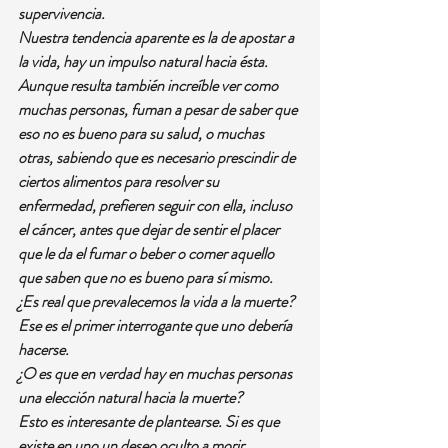
supervivencia.
Nuestra tendencia aparente es la de apostar a 
la vida, hay un impulso natural hacia ésta. 
Aunque resulta también increíble ver como 
muchas personas, fuman a pesar de saber que 
eso no es bueno para su salud, o muchas 
otras, sabiendo que es necesario prescindir de 
ciertos alimentos para resolver su 
enfermedad, prefieren seguir con ella, incluso 
el cáncer, antes que dejar de sentir el placer 
que le da el fumar o beber o comer aquello 
que saben que no es bueno para sí mismo.
¿Es real que prevalecemos la vida a la muerte? 
Ese es el primer interrogante que uno debería 
hacerse.
¿O es que en verdad hay en muchas personas 
una elección natural hacia la muerte?
Esto es interesante de plantearse. Si es que 
existe en uno un deseo oculto a morir.