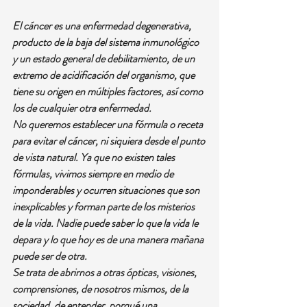
El cáncer es una enfermedad degenerativa, 
producto de la baja del sistema inmunológico 
y un estado general de debilitamiento, de un 
extremo de acidificación del organismo, que 
tiene su origen en múltiples factores, así como 
los de cualquier otra enfermedad.
No queremos establecer una fórmula o receta 
para evitar el cáncer, ni siquiera desde el punto 
de vista natural. Ya que no existen tales 
fórmulas, vivimos siempre en medio de 
imponderables y ocurren situaciones que son 
inexplicables y forman parte de los misterios 
de la vida. Nadie puede saber lo que la vida le 
depara y lo que hoy es de una manera mañana 
puede ser de otra.
Se trata de abrirnos a otras ópticas, visiones, 
comprensiones, de nosotros mismos, de la 
sociedad, de entender, porqué una 