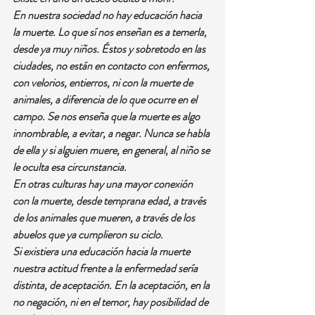
En nuestra sociedad no hay educación hacia 
la muerte. Lo que sí nos enseñan es a temerla, 
desde ya muy niños. Éstos y sobretodo en las 
ciudades, no están en contacto con enfermos, 
con velorios, entierros, ni con la muerte de 
animales, a diferencia de lo que ocurre en el 
campo. Se nos enseña que la muerte es algo 
innombrable, a evitar, a negar. Nunca se habla 
de ella y si alguien muere, en general, al niño se 
le oculta esa circunstancia.
En otras culturas hay una mayor conexión 
con la muerte, desde temprana edad, a través 
de los animales que mueren, a través de los 
abuelos que ya cumplieron su ciclo.
Si existiera una educación hacia la muerte 
nuestra actitud frente a la enfermedad sería 
distinta, de aceptación. En la aceptación, en la 
no negación, ni en el temor, hay posibilidad de 