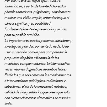
Por eso no existen reglas fijas. Nuestra 
intención es, a partir de lo antedicho en los 
párrafos anteriores y siguientes,  simplemente 
mostrar una visión amplia, entender lo que el 
cáncer significa, y su posibilidad 
fundamentalmente de prevención y pautas 
para su posible remisión.
Lo importante es que las personas cuestionen, 
investiguen y no den por sentado nada. Que 
usen su sentido común para comprender la 
propuesta alopática así como la de las 
medicinas complementarias. Existen muchas 
veces visiones dogmáticas de ambos lados. 
Están los que solo creen en los medicamentos 
e intervenciones quirúrgicas, radiaciones y 
subestiman el rol de lo emocional, nutritivo, 
calidad de vida y están los que creen que solo 
con ciertos elementos alternativos se resuelve 
todo. 