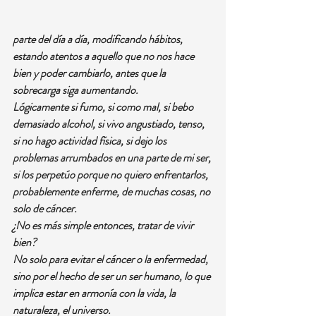
parte del día a día, modificando hábitos, 
estando atentos a aquello que no nos hace 
bien y poder cambiarlo, antes que la 
sobrecarga siga aumentando.
Lógicamente si fumo, si como mal, si bebo 
demasiado alcohol, si vivo angustiado, tenso, 
si no hago actividad física, si dejo los 
problemas arrumbados en una parte de mi ser, 
si los perpetúo porque no quiero enfrentarlos, 
probablemente enferme, de muchas cosas, no 
solo de cáncer.
¿No es más simple entonces, tratar de vivir 
bien?
No solo para evitar el cáncer o la enfermedad, 
sino por el hecho de ser un ser humano, lo que 
implica estar en armonía con la vida, la 
naturaleza, el universo.