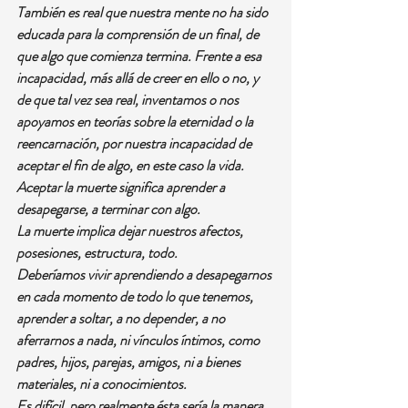
También es real que nuestra mente no ha sido 
educada para la comprensión de un final, de 
que algo que comienza termina. Frente a esa 
incapacidad, más allá de creer en ello o no, y 
de que tal vez sea real, inventamos o nos 
apoyamos en teorías sobre la eternidad o la 
reencarnación, por nuestra incapacidad de 
aceptar el fin de algo, en este caso la vida.
Aceptar la muerte significa aprender a 
desapegarse, a terminar con algo.
La muerte implica dejar nuestros afectos, 
posesiones, estructura, todo.
Deberíamos vivir aprendiendo a desapegarnos 
en cada momento de todo lo que tenemos, 
aprender a soltar, a no depender, a no 
aferrarnos a nada, ni vínculos íntimos, como 
padres, hijos, parejas, amigos, ni a bienes 
materiales, ni a conocimientos.
Es difícil, pero realmente ésta sería la manera 