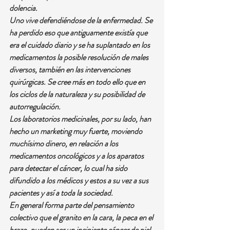
dolencia.
Uno vive defendiéndose de la enfermedad. Se 
ha perdido eso que antiguamente existía que 
era el cuidado diario y se ha suplantado en los 
medicamentos la posible resolución de males 
diversos, también en las intervenciones 
quirúrgicas. Se cree más en todo ello que en 
los ciclos de la naturaleza y su posibilidad de 
autorregulación.
Los laboratorios medicinales, por su lado, han 
hecho un marketing muy fuerte, moviendo 
muchísimo dinero, en relación a los 
medicamentos oncológicos y a los aparatos 
para detectar el cáncer, lo cual ha sido 
difundido a los médicos y estos a su vez a sus 
pacientes y así a toda la sociedad.
En general forma parte del pensamiento 
colectivo que el granito en la cara, la peca en el 
brazo, pueden ser un incipiente cáncer de piel, 