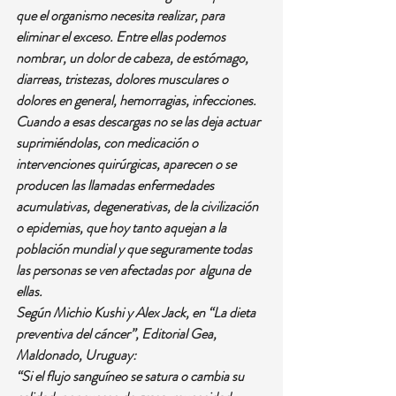
que el organismo necesita realizar, para 
eliminar el exceso. Entre ellas podemos 
nombrar, un dolor de cabeza, de estómago, 
diarreas, tristezas, dolores musculares o 
dolores en general, hemorragias, infecciones. 
Cuando a esas descargas no se las deja actuar 
suprimiéndolas, con medicación o 
intervenciones quirúrgicas, aparecen o se 
producen las llamadas enfermedades 
acumulativas, degenerativas, de la civilización 
o epidemias, que hoy tanto aquejan a la 
población mundial y que seguramente todas 
las personas se ven afectadas por  alguna de 
ellas.
Según Michio Kushi y Alex Jack, en “La dieta 
preventiva del cáncer”, Editorial Gea, 
Maldonado, Uruguay:
“Si el flujo sanguíneo se satura o cambia su 