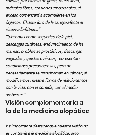
calidad, por exceso de grasa, mucosidad, 
radicales libres, tensiones emocionales, el 
exceso comenzará a acumularse en los 
órganos. El deterioro de la sangre afecta al 
sistema linfático…”
“Síntomas como sequedad de la piel, 
descargas cutáneas, endurecimiento de las 
mamas, problemas prostáticos, descargas 
vaginales y quistes ováricos, representan 
condiciones precancerosas, pero no 
necesariamente se transforman en cáncer, si 
modificamos nuestra forma de relacionarnos 
con la vida, con la comida, con el medio 
ambiente.”
Visión complementaria a 
la de la medicina alopática
Es importante destacar que nuestra visión no 
es contraria a la medicina alopática, sino 