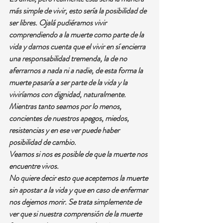
más simple de vivir, esto sería la posibilidad de 
ser libres. Ojalá pudiéramos vivir 
comprendiendo a la muerte como parte de la 
vida y darnos cuenta que el vivir en sí encierra 
una responsabilidad tremenda, la de no 
aferrarnos a nada ni a nadie, de esta forma la 
muerte pasaría a ser parte de la vida y la 
viviríamos con dignidad, naturalmente.
Mientras tanto seamos por lo menos, 
concientes de nuestros apegos, miedos, 
resistencias y en ese ver puede haber 
posibilidad de cambio.
Veamos si nos es posible de que la muerte nos 
encuentre vivos.
No quiere decir esto que aceptemos la muerte 
sin apostar a la vida y que en caso de enfermar 
nos dejemos morir. Se trata simplemente de 
ver que si nuestra comprensión de la muerte 