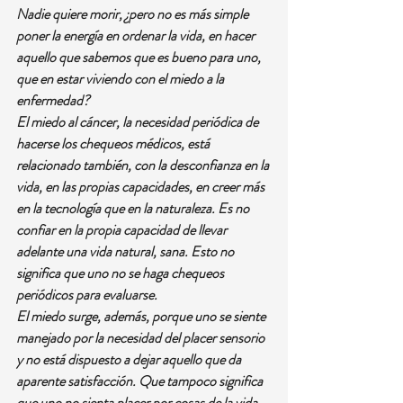
Nadie quiere morir, ¿pero no es más simple 
poner la energía en ordenar la vida, en hacer 
aquello que sabemos que es bueno para uno, 
que en estar viviendo con el miedo a la 
enfermedad?
El miedo al cáncer, la necesidad periódica de 
hacerse los chequeos médicos, está 
relacionado también, con la desconfianza en la 
vida, en las propias capacidades, en creer más 
en la tecnología que en la naturaleza. Es no 
confiar en la propia capacidad de llevar 
adelante una vida natural, sana. Esto no 
significa que uno no se haga chequeos 
periódicos para evaluarse.
El miedo surge, además, porque uno se siente 
manejado por la necesidad del placer sensorio 
y no está dispuesto a dejar aquello que da 
aparente satisfacción. Que tampoco significa 
que uno no sienta placer por cosas de la vida. 