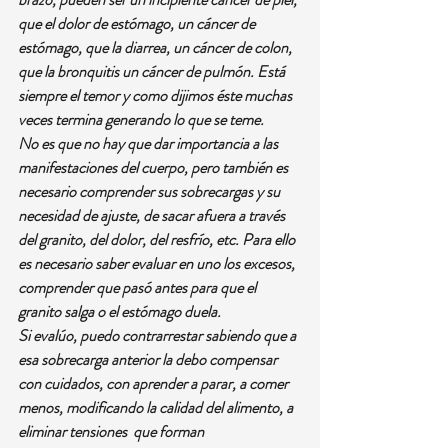
que el dolor de estómago, un cáncer de 
estómago, que la diarrea, un cáncer de colon, 
que la bronquitis un cáncer de pulmón. Está 
siempre el temor y como dijimos éste muchas 
veces termina generando lo que se teme.
No es que no hay que dar importancia a las 
manifestaciones del cuerpo, pero también es 
necesario comprender sus sobrecargas y su 
necesidad de ajuste, de sacar afuera a través 
del granito, del dolor, del resfrío, etc. Para ello 
es necesario saber evaluar en uno los excesos, 
comprender que pasó antes para que el 
granito salga o el estómago duela. 
Si evalúo, puedo contrarrestar sabiendo que a 
esa sobrecarga anterior la debo compensar 
con cuidados, con aprender a parar, a comer 
menos, modificando la calidad del alimento, a 
eliminar tensiones  que forman 