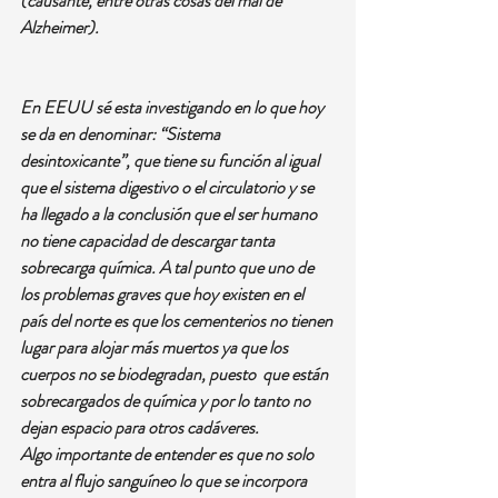
(causante, entre otras cosas del mal de 
Alzheimer).
En EEUU sé esta investigando en lo que hoy 
se da en denominar: “Sistema 
desintoxicante”, que tiene su función al igual 
que el sistema digestivo o el circulatorio y se 
ha llegado a la conclusión que el ser humano 
no tiene capacidad de descargar tanta 
sobrecarga química. A tal punto que uno de 
los problemas graves que hoy existen en el 
país del norte es que los cementerios no tienen 
lugar para alojar más muertos ya que los 
cuerpos no se biodegradan, puesto  que están 
sobrecargados de química y por lo tanto no 
dejan espacio para otros cadáveres. 
Algo importante de entender es que no solo 
entra al flujo sanguíneo lo que se incorpora 