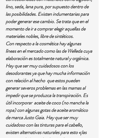
lino, seda, lana pura, por supuesto dentro de 
las posibilidades. Existen indumentarias para 
poder generar ese cambio. Se trata que en el 
momento de ir a comprar elegir aquellas de 
materiales nobles, libre de sintéticos. 
Con respecto a la cosmética hay algunas 
líneas en el mercado como las de Welleda cuya 
elaboración es totalmente natural y orgánica. 
Hay que ser muy cuidadosos con los 
desodorantes ya que hay mucha información 
con relación al hecho  que estos pueden 
generar severos problemas en las mamas al 
impedir que se produzca la transpiración. Es 
útil incorporar  aceite de coco (no mancha la 
ropa) con algunas gotas de aceite aromático 
de marca Justo Gaia. Hay que ser muy 
cuidadoso con las tinturas para el cabello, 
existen alternativas naturales para esto «¡las 