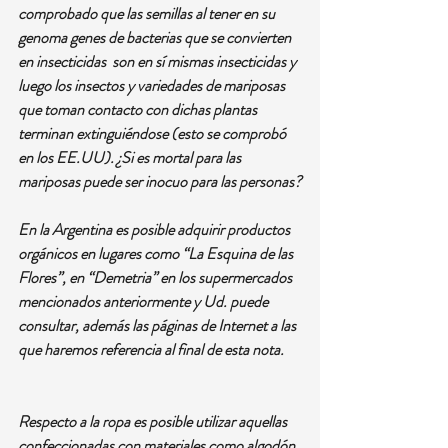
comprobado que las semillas al tener en su 
genoma genes de bacterias que se convierten 
en insecticidas  son en sí mismas insecticidas y 
luego los insectos y variedades de mariposas 
que toman contacto con dichas plantas 
terminan extinguiéndose (esto se comprobó 
en los EE.UU). ¿Si es mortal para las 
mariposas puede ser inocuo para las personas?
En la Argentina es posible adquirir productos 
orgánicos en lugares como “La Esquina de las 
Flores”, en “Demetria” en los supermercados 
mencionados anteriormente y Ud. puede 
consultar, además las páginas de Internet a las 
que haremos referencia al final de esta nota.
Respecto a la ropa es posible utilizar aquellas 
confeccionadas con materiales como algodón, 