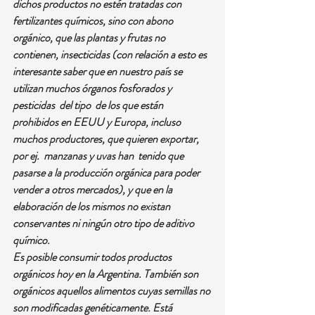
dichos productos no estén tratadas con 
fertilizantes químicos, sino con abono 
orgánico, que las plantas y frutas no 
contienen, insecticidas (con relación a esto es 
interesante saber que en nuestro país se 
utilizan muchos órganos fosforados y 
pesticidas  del tipo  de los que están 
prohibidos en EEUU y Europa, incluso 
muchos productores, que quieren exportar, 
por ej.  manzanas y uvas han  tenido que 
pasarse a la producción orgánica para poder 
vender a otros mercados), y que en la 
elaboración de los mismos no existan 
conservantes ni ningún otro tipo de aditivo 
químico. 
Es posible consumir todos productos 
orgánicos hoy en la Argentina. También son 
orgánicos aquellos alimentos cuyas semillas no 
son modificadas genéticamente. Está 