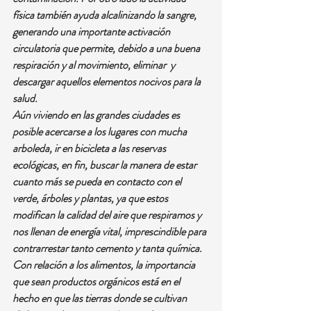
física también ayuda alcalinizando la sangre, 
generando una importante activación 
circulatoria que permite, debido a una buena 
respiración y al movimiento, eliminar  y 
descargar aquellos elementos nocivos para la 
salud. 
Aún viviendo en las grandes ciudades es 
posible acercarse a los lugares con mucha 
arboleda, ir en bicicleta a las reservas 
ecológicas, en fin, buscar la manera de estar 
cuanto más se pueda en contacto con el 
verde, árboles y plantas, ya que estos 
modifican la calidad del aire que respiramos y 
nos llenan de energía vital, imprescindible para 
contrarrestar tanto cemento y tanta química. 
Con relación a los alimentos, la importancia 
que sean productos orgánicos está en el 
hecho en que las tierras donde se cultivan 