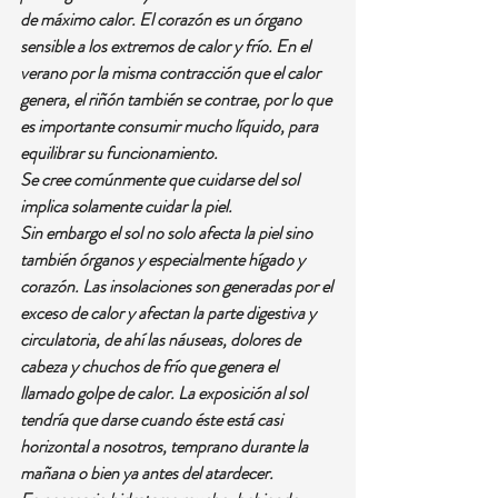
de máximo calor. El corazón es un órgano 
sensible a los extremos de calor y frío. En el 
verano por la misma contracción que el calor 
genera, el riñón también se contrae, por lo que 
es importante consumir mucho líquido, para 
equilibrar su funcionamiento.
Se cree comúnmente que cuidarse del sol 
implica solamente cuidar la piel.
Sin embargo el sol no solo afecta la piel sino 
también órganos y especialmente hígado y 
corazón. Las insolaciones son generadas por el 
exceso de calor y afectan la parte digestiva y 
circulatoria, de ahí las náuseas, dolores de 
cabeza y chuchos de frío que genera el 
llamado golpe de calor. La exposición al sol 
tendría que darse cuando éste está casi 
horizontal a nosotros, temprano durante la 
mañana o bien ya antes del atardecer.