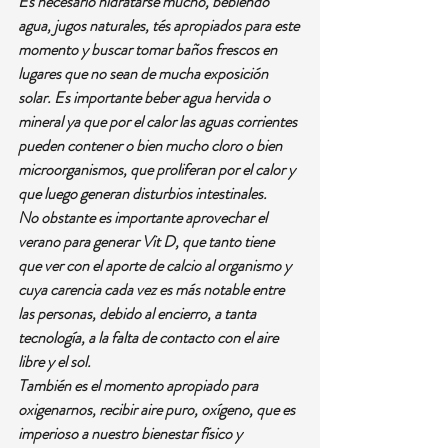
Es necesario hidratarse mucho, bebiendo 
agua, jugos naturales, tés apropiados para este 
momento y buscar tomar baños frescos en 
lugares que no sean de mucha exposición 
solar. Es importante beber agua hervida o 
mineral ya que por el calor las aguas corrientes 
pueden contener o bien mucho cloro o bien 
microorganismos, que proliferan por el calor y 
que luego generan disturbios intestinales.
No obstante es importante aprovechar el 
verano para generar Vit D, que tanto tiene 
que ver con el aporte de calcio al organismo y 
cuya carencia cada vez es más notable entre 
las personas, debido al encierro, a tanta 
tecnología, a la falta de contacto con el aire 
libre y el sol.
También es el momento apropiado para 
oxigenarnos, recibir aire puro, oxígeno, que es 
imperioso a nuestro bienestar físico y 