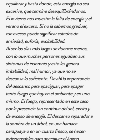
equilibrar y hasta donde, esta energía no sea 
excesiva, que termine desequilibrándonos.
El invierno nos muestra la falta de energía y el 
verano el exceso. Si no la sabemos graduar, 
ese exceso puede significar estados de 
ansiedad, euforia, excitabilidad.
Al ser los días más largos se duerme menos, 
con lo que muchas personas agudizan sus 
síntomas de insomnio y esto les genera 
irritabilidad, mal humor, ya que no se 
descansa lo suficiente. De ahí la importancia 
del descanso para apaciguar, para apagar 
tanto fuego que hay en el ambiente y en uno 
mismo. El fuego, representado en este caso 
por la presencia tan continua del sol, excita y 
da exceso de energía. El descanso reparador a 
la sombra de un árbol, en una hamaca 
paraguaya o en un cuarto fresco, se hacen 
indispensables para apaciguar el ánimo.