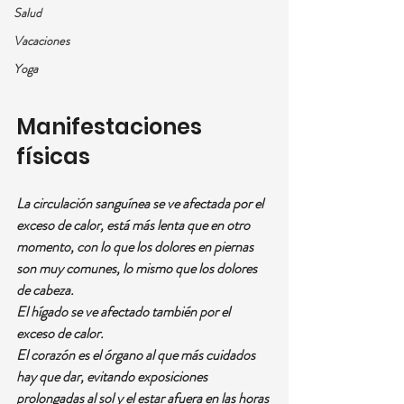
Salud
Vacaciones
Yoga
Manifestaciones 
físicas
La circulación sanguínea se ve afectada por el 
exceso de calor, está más lenta que en otro 
momento, con lo que los dolores en piernas 
son muy comunes, lo mismo que los dolores 
de cabeza.
El hígado se ve afectado también por el 
exceso de calor.
El corazón es el órgano al que más cuidados 
hay que dar, evitando exposiciones 
prolongadas al sol y el estar afuera en las horas 