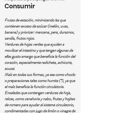
Consumir
Frutas de estación, minimizando las que 
contienen exceso de azúcar (melón, uvas, 
banana) y priorizar: manzana, pera, duraznos, 
sandía, frutos rojos.
Verduras de hojas verdes que ayuden a 
movilizar el intestino y que tengan algunas de 
ellas gusto amargo que beneficia la función del 
corazón, especialmente radicheta, achicoria, 
acuzai.
Maíz en todas sus formas, ya sea como choclo 
o preparaciones tales como humita (*), ya que 
el maíz beneficia la función circulatoria. 
Ensaladas que contengan verduras de hoja, 
raíces, como zanahoria y nabo, frutas y hojitas 
de romero para ayudar al sistema circulatorio, 
condimentadas con jugo de limón o vinagre de 