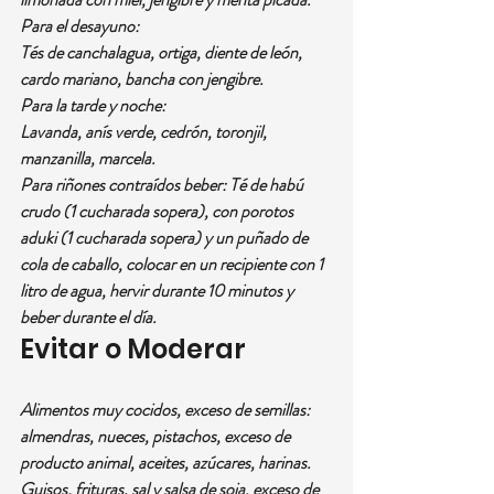
Para el desayuno:
Tés de canchalagua, ortiga, diente de león, 
cardo mariano, bancha con jengibre.
Para la tarde y noche:
Lavanda, anís verde, cedrón, toronjil, 
manzanilla, marcela.
Para riñones contraídos beber: Té de habú 
crudo (1 cucharada sopera), con porotos 
aduki (1 cucharada sopera) y un puñado de 
cola de caballo, colocar en un recipiente con 1 
litro de agua, hervir durante 10 minutos y 
beber durante el día.
Evitar o Moderar
Alimentos muy cocidos, exceso de semillas: 
almendras, nueces, pistachos, exceso de 
producto animal, aceites, azúcares, harinas. 
Guisos, frituras, sal y salsa de soja, exceso de 