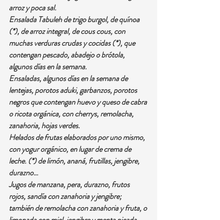
arroz y poca sal.
Ensalada Tabuleh de trigo burgol, de quínoa 
(*), de arroz integral, de cous cous, con 
muchas verduras crudas y cocidas (*), que 
contengan pescado, abadejo o brótola, 
algunos días en la semana.
Ensaladas, algunos días en la semana de 
lentejas, porotos aduki, garbanzos, porotos 
negros que contengan huevo y queso de cabra 
o ricota orgánica, con cherrys, remolacha, 
zanahoria, hojas verdes.
Helados de frutas elaborados por uno mismo, 
con yogur orgánico, en lugar de crema de 
leche. (*) de limón, ananá, frutillas, jengibre, 
durazno…
Jugos de manzana, pera, durazno, frutos 
rojos, sandía con zanahoria y jengibre; 
también de remolacha con zanahoria y fruta, o 
limonada con miel, jengibre y menta picada.